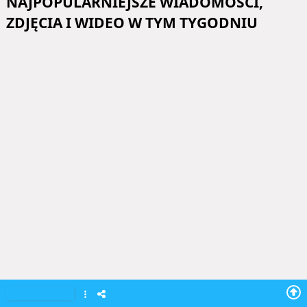
NAJPOPULARNIEJSZE WIADOMOSCI,
ZDJĘCIA I WIDEO W TYM TYGODNIU